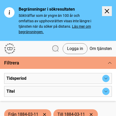
Begränsningar i sökresultaten
Sökträffar som är yngre än 100 år och
omfattas av upphovsrätten visas inte längre i
tjänsten när du söker på distans.
Läs mer om
begränsningen.
Logga in
Om tjänsten
Svenska tidningar
Filtrera
Tidsperiod
Titel
Från 1884-03-11
Till 1884-03-11