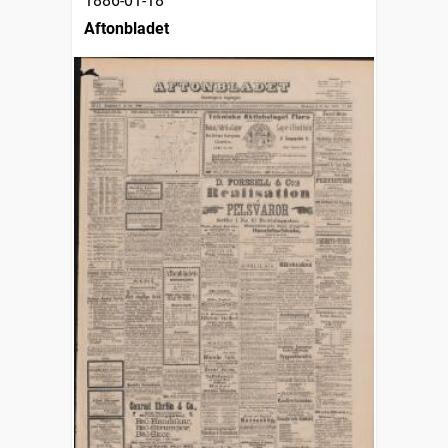
1886-01-18
Aftonbladet