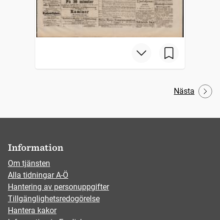
Nästa
Information
Om tjänsten
Alla tidningar A-Ö
Hantering av personuppgifter
Tillgänglighetsredogörelse
Hantera kakor