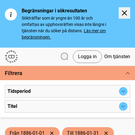
Begränsningar i sökresultaten
Sökträffar som är yngre än 100 år och
omfattas av upphovsrätten visas inte längre i
tjänsten när du söker på distans.
Läs mer om
begränsningen.
Logga in
Om tjänsten
Svenska tidningar
Filtrera
Tidsperiod
Titel
Från 1886-01-01
Till 1886-01-31