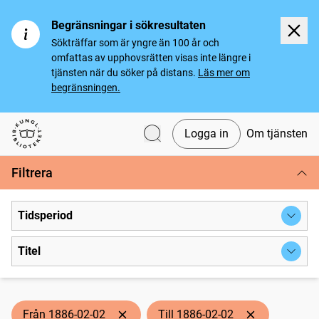
Begränsningar i sökresultaten
Sökträffar som är yngre än 100 år och
omfattas av upphovsrätten visas inte längre i
tjänsten när du söker på distans.
Läs mer om
begränsningen.
Logga in
Om tjänsten
Svenska tidningar
Filtrera
Tidsperiod
Titel
Från 1886-02-02
Till 1886-02-02