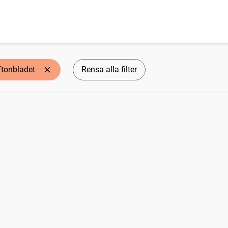
ftonbladet
Rensa alla filter