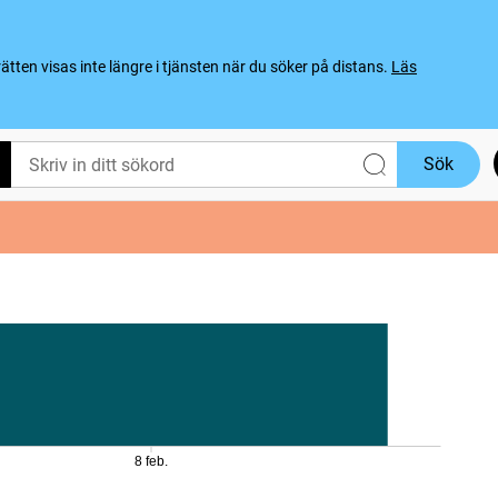
ten visas inte längre i tjänsten när du söker på distans.
Läs
Sök
8 feb.