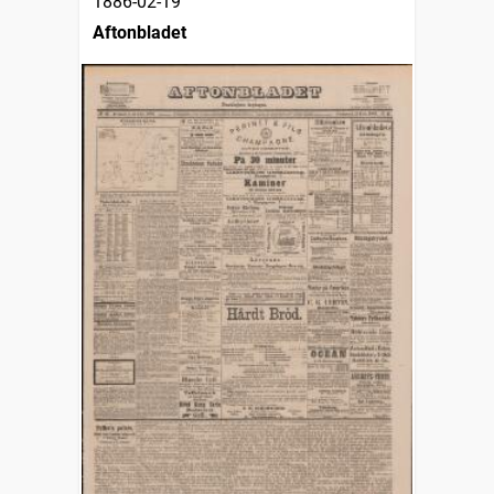
1886-02-19
Aftonbladet