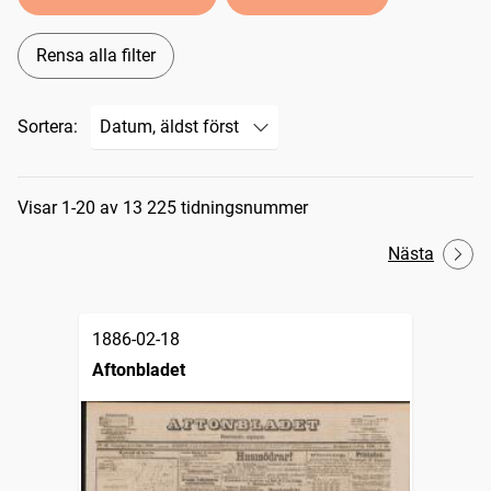
Rensa alla filter
Sortera:
Sökresultat
Visar 1-20 av 13 225 tidningsnummer
Nästa
1886-02-18
Aftonbladet