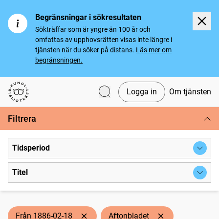
Begränsningar i sökresultaten
Sökträffar som är yngre än 100 år och
omfattas av upphovsrätten visas inte längre i
tjänsten när du söker på distans.
Läs mer om
begränsningen.
Logga in
Om tjänsten
Svenska tidningar
Filtrera
Tidsperiod
Titel
Från 1886-02-18
Aftonbladet