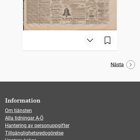
Nästa
Information
Om tjänsten
Alla tidningar A-Ö
Hantering av personuppgifter
Tillgänglighetsredogörelse