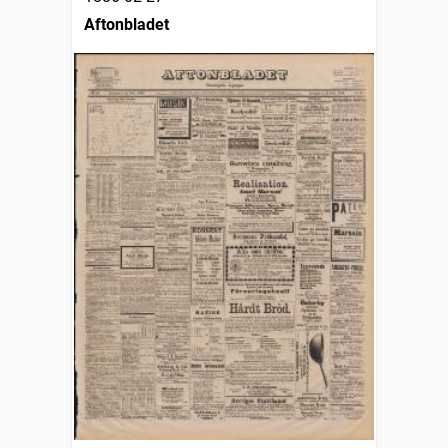
Aftonbladet