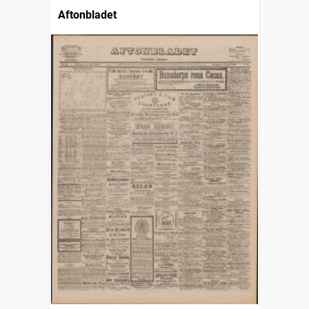
Aftonbladet