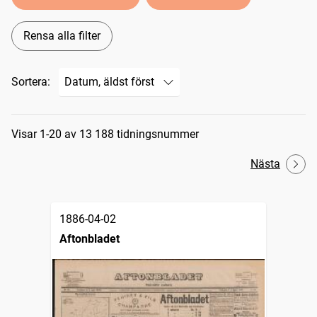
Rensa alla filter
Sortera:
Sökresultat
Visar 1-20 av 13 188 tidningsnummer
Nästa
1886-04-02
Aftonbladet