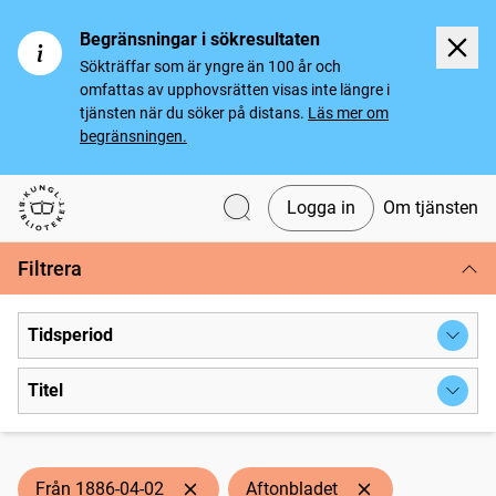
Begränsningar i sökresultaten
Sökträffar som är yngre än 100 år och
omfattas av upphovsrätten visas inte längre i
tjänsten när du söker på distans.
Läs mer om
begränsningen.
Logga in
Om tjänsten
Svenska tidningar
Filtrera
Tidsperiod
Titel
Från 1886-04-02
Aftonbladet