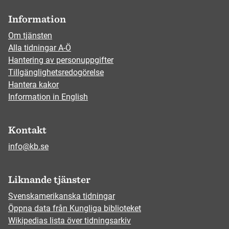
Information
Om tjänsten
Alla tidningar A-Ö
Hantering av personuppgifter
Tillgänglighetsredogörelse
Hantera kakor
Information in English
Kontakt
info@kb.se
Liknande tjänster
Svenskamerikanska tidningar
Öppna data från Kungliga biblioteket
Wikipedias lista över tidningsarkiv