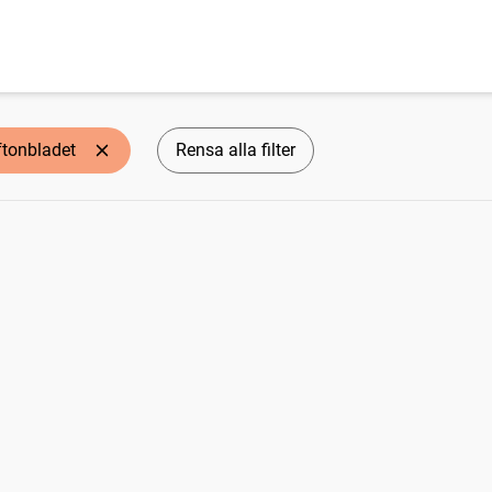
ftonbladet
Rensa alla filter