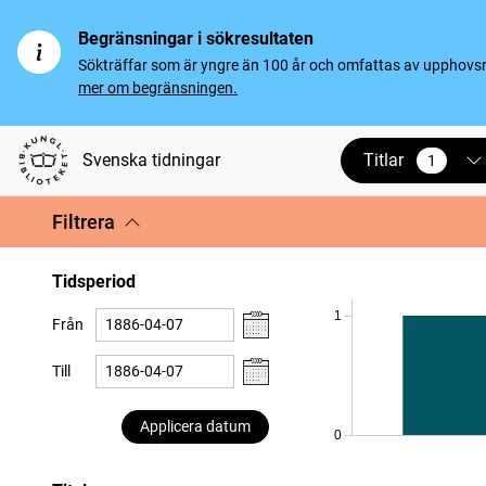
Begränsningar i sökresultaten
Sökträffar som är yngre än 100 år och omfattas av upphovsrät
mer om begränsningen.
Titlar
Svenska tidningar
1
vald
Filtrera
Tidsperiod
1
Från
Till
Applicera datum
0