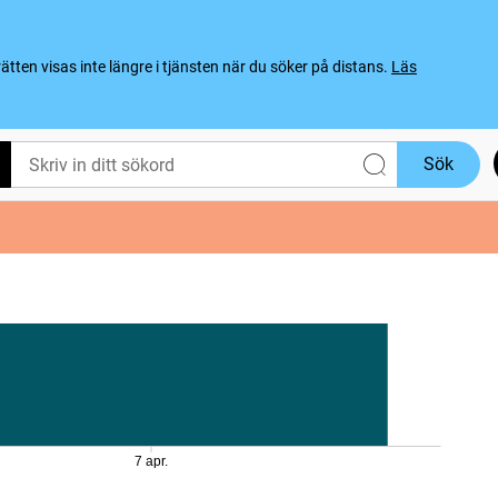
ten visas inte längre i tjänsten när du söker på distans.
Läs
Sök
7 apr.