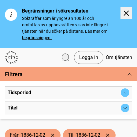
Begränsningar i sökresultaten
Sökträffar som är yngre än 100 år och
omfattas av upphovsrätten visas inte längre i
tjänsten när du söker på distans.
Läs mer om
begränsningen.
Logga in
Om tjänsten
Svenska tidningar
Filtrera
Tidsperiod
Titel
Från 1886-12-02
Till 1886-12-02