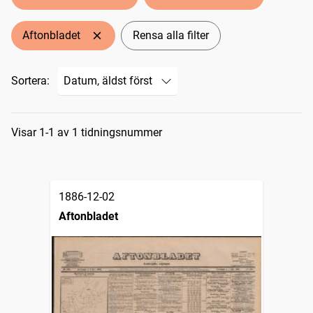
Aftonbladet
Rensa alla filter
Sortera:
Sökresultat
Visar 1-1 av 1 tidningsnummer
1886-12-02
Aftonbladet