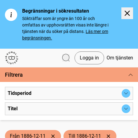
Begränsningar i sökresultaten
Sökträffar som är yngre än 100 år och
omfattas av upphovsrätten visas inte längre i
tjänsten när du söker på distans.
Läs mer om
begränsningen.
Logga in
Om tjänsten
Svenska tidningar
Filtrera
Tidsperiod
Titel
Från 1886-12-11
Till 1886-12-11