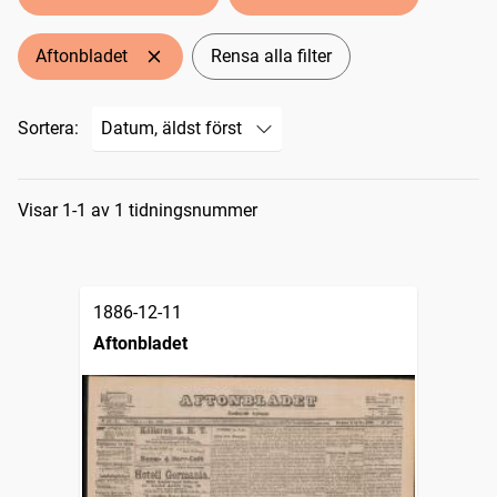
Aftonbladet
Rensa alla filter
Sortera:
Sökresultat
Visar 1-1 av 1 tidningsnummer
1886-12-11
Aftonbladet