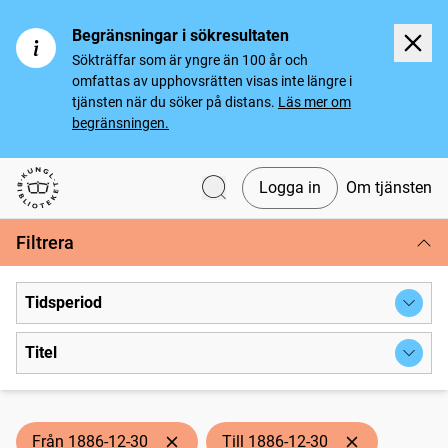
Begränsningar i sökresultaten
Sökträffar som är yngre än 100 år och
omfattas av upphovsrätten visas inte längre i
tjänsten när du söker på distans.
Läs mer om
begränsningen.
Logga in
Om tjänsten
Svenska tidningar
Filtrera
Tidsperiod
Titel
Från 1886-12-30
Till 1886-12-30