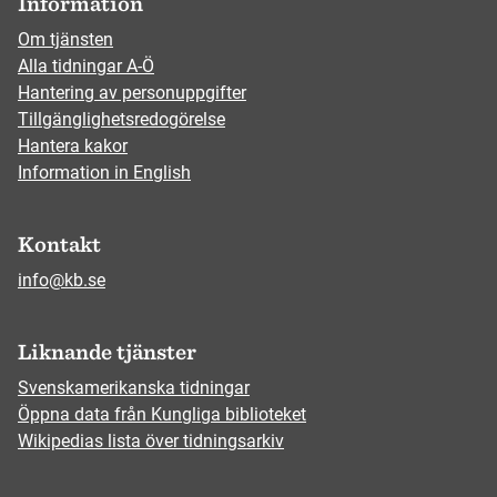
Information
Om tjänsten
Alla tidningar A-Ö
Hantering av personuppgifter
Tillgänglighetsredogörelse
Hantera kakor
Information in English
Kontakt
info@kb.se
Liknande tjänster
Svenskamerikanska tidningar
Öppna data från Kungliga biblioteket
Wikipedias lista över tidningsarkiv