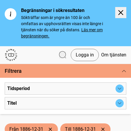
Begränsningar i sökresultaten
Sökträffar som är yngre än 100 år och
omfattas av upphovsrätten visas inte längre i
tjänsten när du söker på distans.
Läs mer om
begränsningen.
Logga in
Om tjänsten
Svenska tidningar
Filtrera
Tidsperiod
Titel
Från 1886-12-31
Till 1886-12-31