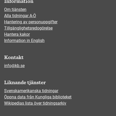
Information
Om tjänsten
Alla tidningar A-Ö
Hantering av personuppgifter
Tillgänglighetsredogörelse
Hantera kakor
Information in English
Kontakt
info@kb.se
Liknande tjänster
Svenskamerikanska tidningar
Öppna data från Kungliga biblioteket
Wikipedias lista över tidningsarkiv