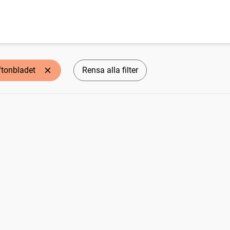
ftonbladet
Rensa alla filter