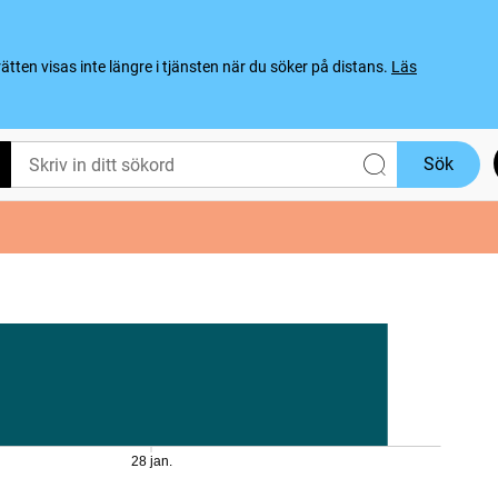
ten visas inte längre i tjänsten när du söker på distans.
Läs
Sök
28 jan.