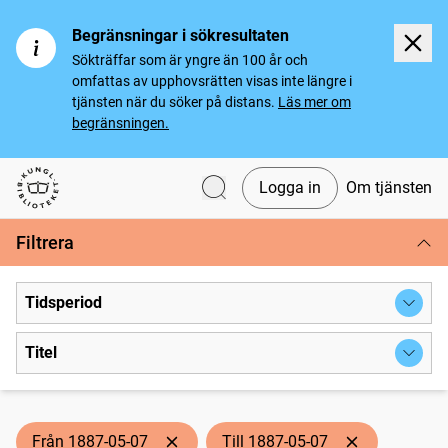
Begränsningar i sökresultaten
Sökträffar som är yngre än 100 år och
omfattas av upphovsrätten visas inte längre i
tjänsten när du söker på distans.
Läs mer om
begränsningen.
Logga in
Om tjänsten
Svenska tidningar
Filtrera
Tidsperiod
Titel
Från 1887-05-07
Till 1887-05-07