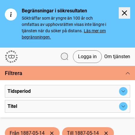
Begränsningar i sökresultaten
Sökträffar som är yngre än 100 år och
omfattas av upphovsrätten visas inte längre i
tjänsten när du söker på distans.
Läs mer om
begränsningen.
Logga in
Om tjänsten
Svenska tidningar
Filtrera
Tidsperiod
Titel
Från 1887-05-14
Till 1887-05-14