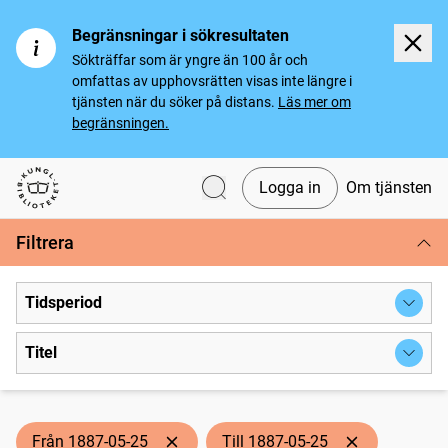
Begränsningar i sökresultaten
Sökträffar som är yngre än 100 år och
omfattas av upphovsrätten visas inte längre i
tjänsten när du söker på distans.
Läs mer om
begränsningen.
Logga in
Om tjänsten
Svenska tidningar
Filtrera
Tidsperiod
Titel
Från 1887-05-25
Till 1887-05-25