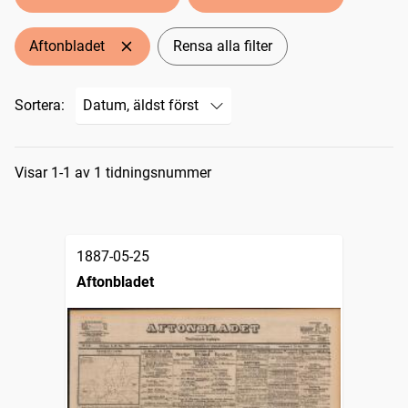
Aftonbladet
Rensa alla filter
Sortera:
Sökresultat
Visar 1-1 av 1 tidningsnummer
1887-05-25
Aftonbladet