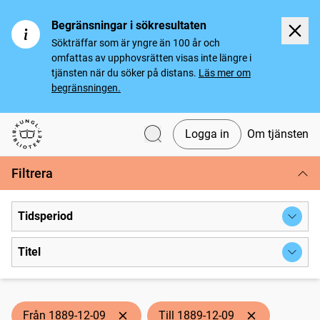
Begränsningar i sökresultaten
Sökträffar som är yngre än 100 år och
omfattas av upphovsrätten visas inte längre i
tjänsten när du söker på distans.
Läs mer om
begränsningen.
Logga in
Om tjänsten
Svenska tidningar
Filtrera
Tidsperiod
Titel
Från 1889-12-09
Till 1889-12-09