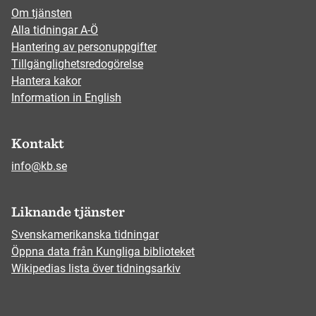
Om tjänsten
Alla tidningar A-Ö
Hantering av personuppgifter
Tillgänglighetsredogörelse
Hantera kakor
Information in English
Kontakt
info@kb.se
Liknande tjänster
Svenskamerikanska tidningar
Öppna data från Kungliga biblioteket
Wikipedias lista över tidningsarkiv