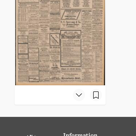
Information