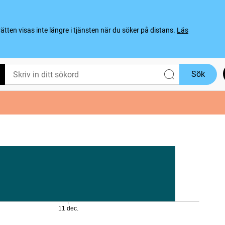
ten visas inte längre i tjänsten när du söker på distans.
Läs
Sök
11 dec.