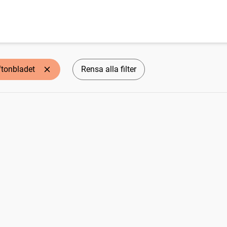
ftonbladet
Rensa alla filter