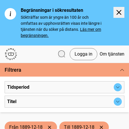
Begränsningar i sökresultaten
Sökträffar som är yngre än 100 år och
omfattas av upphovsrätten visas inte längre i
tjänsten när du söker på distans.
Läs mer om
begränsningen.
Logga in
Om tjänsten
Svenska tidningar
Filtrera
Tidsperiod
Titel
Från 1889-12-18
Till 1889-12-18