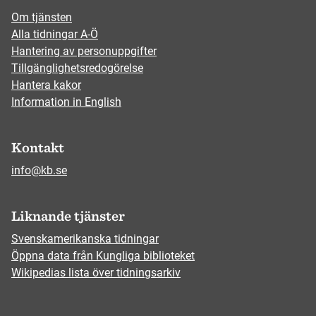
Om tjänsten
Alla tidningar A-Ö
Hantering av personuppgifter
Tillgänglighetsredogörelse
Hantera kakor
Information in English
Kontakt
info@kb.se
Liknande tjänster
Svenskamerikanska tidningar
Öppna data från Kungliga biblioteket
Wikipedias lista över tidningsarkiv