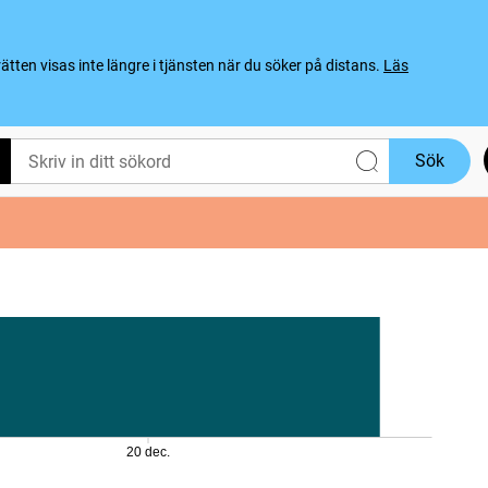
ten visas inte längre i tjänsten när du söker på distans.
Läs
Sök
20 dec.