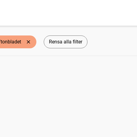
ftonbladet
Rensa alla filter