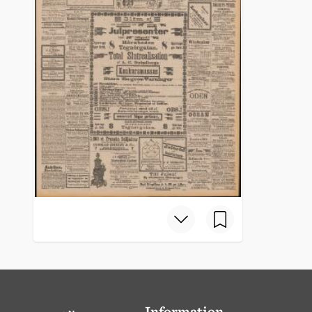
Information