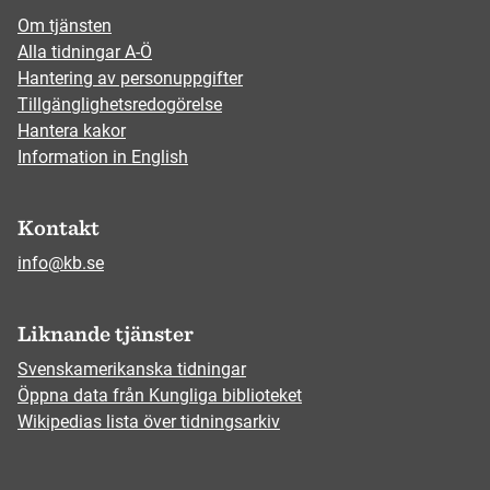
Om tjänsten
Alla tidningar A-Ö
Hantering av personuppgifter
Tillgänglighetsredogörelse
Hantera kakor
Information in English
Kontakt
info@kb.se
Liknande tjänster
Svenskamerikanska tidningar
Öppna data från Kungliga biblioteket
Wikipedias lista över tidningsarkiv