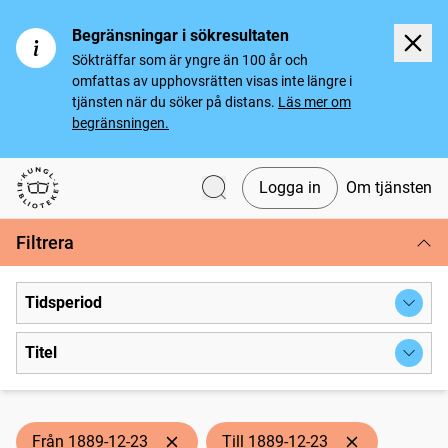
Begränsningar i sökresultaten
Sökträffar som är yngre än 100 år och
omfattas av upphovsrätten visas inte längre i
tjänsten när du söker på distans.
Läs mer om
begränsningen.
Logga in
Om tjänsten
Svenska tidningar
Filtrera
Tidsperiod
Titel
Från 1889-12-23
Till 1889-12-23