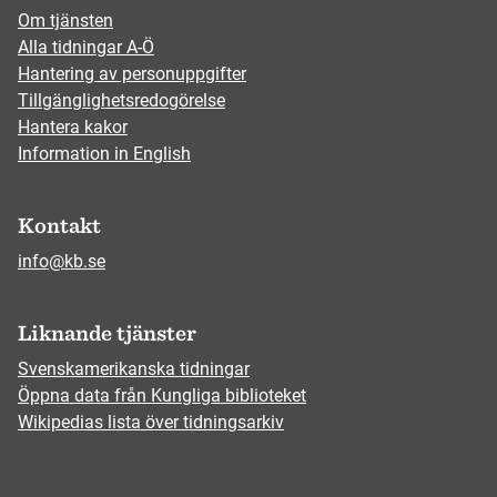
Om tjänsten
Alla tidningar A-Ö
Hantering av personuppgifter
Tillgänglighetsredogörelse
Hantera kakor
Information in English
Kontakt
info@kb.se
Liknande tjänster
Svenskamerikanska tidningar
Öppna data från Kungliga biblioteket
Wikipedias lista över tidningsarkiv