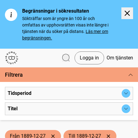
Begränsningar i sökresultaten
Sökträffar som är yngre än 100 år och
omfattas av upphovsrätten visas inte längre i
tjänsten när du söker på distans.
Läs mer om
begränsningen.
Logga in
Om tjänsten
Svenska tidningar
Filtrera
Tidsperiod
Titel
Från 1889-12-27
Till 1889-12-27