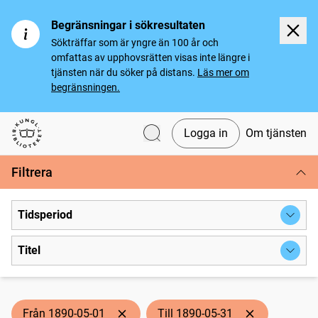
Begränsningar i sökresultaten
Sökträffar som är yngre än 100 år och
omfattas av upphovsrätten visas inte längre i
tjänsten när du söker på distans.
Läs mer om
begränsningen.
Logga in
Om tjänsten
Svenska tidningar
Filtrera
Tidsperiod
Titel
Från 1890-05-01
Till 1890-05-31