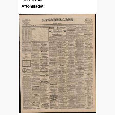
Aftonbladet