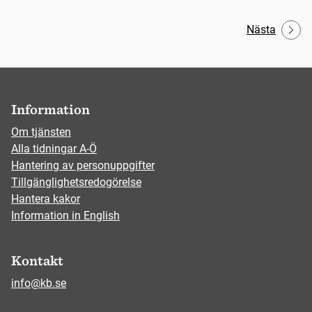
Nästa
Information
Om tjänsten
Alla tidningar A-Ö
Hantering av personuppgifter
Tillgänglighetsredogörelse
Hantera kakor
Information in English
Kontakt
info@kb.se