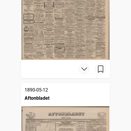
1890-05-12
Aftonbladet