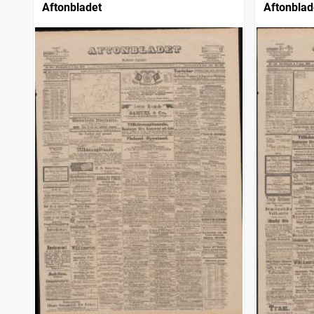
Aftonbladet
Aftonblad