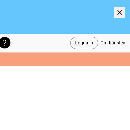
Logga in
Om tjänsten
Söktips