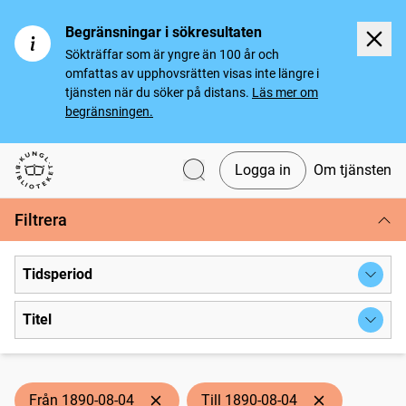
Begränsningar i sökresultaten
Sökträffar som är yngre än 100 år och
omfattas av upphovsrätten visas inte längre i
tjänsten när du söker på distans.
Läs mer om
begränsningen.
Logga in
Om tjänsten
Svenska tidningar
Filtrera
Tidsperiod
Titel
Från 1890-08-04
Till 1890-08-04