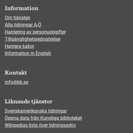
Information
Om tjänsten
Alla tidningar A-Ö
Hantering av personuppgifter
Tillgänglighetsredogörelse
Hantera kakor
Information in English
Kontakt
info@kb.se
Liknande tjänster
Svenskamerikanska tidningar
Öppna data från Kungliga biblioteket
Wikipedias lista över tidningsarkiv