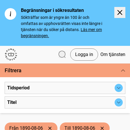
Begränsningar i sökresultaten
Sökträffar som är yngre än 100 år och
omfattas av upphovsrätten visas inte längre i
tjänsten när du söker på distans.
Läs mer om
begränsningen.
Logga in
Om tjänsten
Svenska tidningar
Filtrera
Tidsperiod
Titel
Från 1890-08-06
Till 1890-08-06