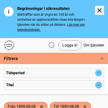
Begränsningar i sökresultaten
Sökträffar som är yngre än 100 år och
omfattas av upphovsrätten visas inte längre i
tjänsten när du söker på distans.
Läs mer om
begränsningen.
Logga in
Om tjänsten
Svenska tidningar
Filtrera
Tidsperiod
Titel
Från 1890-08-08
Till 1890-08-08