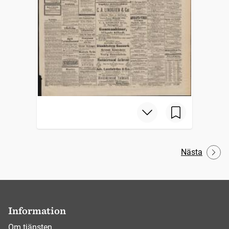
Nästa
Information
Om tjänsten