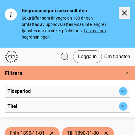
Begränsningar i sökresultaten
Sökträffar som är yngre än 100 år och
omfattas av upphovsrätten visas inte längre i
tjänsten när du söker på distans.
Läs mer om
begränsningen.
Logga in
Om tjänsten
Svenska tidningar
Filtrera
Tidsperiod
Titel
Från 1890-11-01
Till 1890-11-30