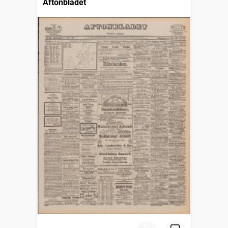
Aftonbladet