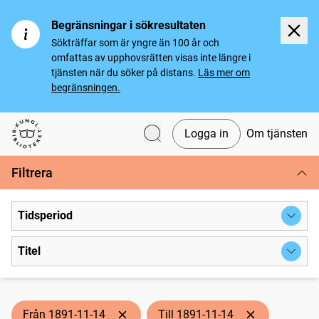
Begränsningar i sökresultaten
Sökträffar som är yngre än 100 år och
omfattas av upphovsrätten visas inte längre i
tjänsten när du söker på distans.
Läs mer om
begränsningen.
Logga in
Om tjänsten
Svenska tidningar
Filtrera
Tidsperiod
Titel
Från 1891-11-14
Till 1891-11-14