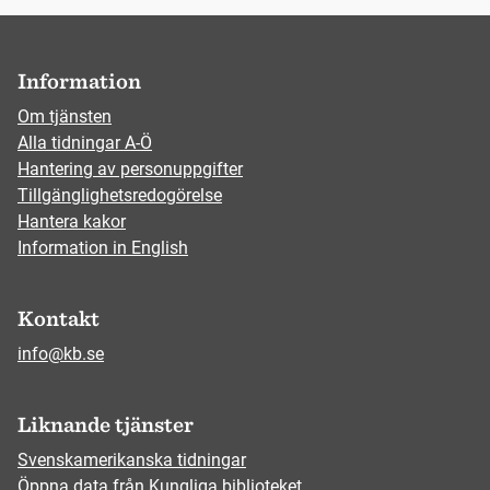
Information
Om tjänsten
Alla tidningar A-Ö
Hantering av personuppgifter
Tillgänglighetsredogörelse
Hantera kakor
Information in English
Kontakt
info@kb.se
Liknande tjänster
Svenskamerikanska tidningar
Öppna data från Kungliga biblioteket