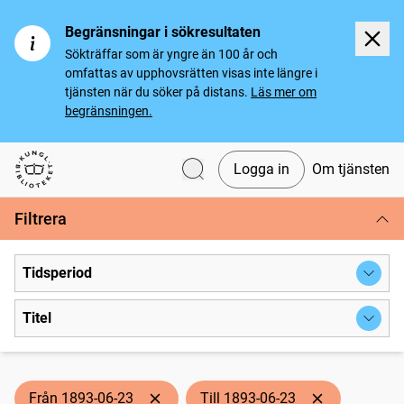
Begränsningar i sökresultaten
Sökträffar som är yngre än 100 år och
omfattas av upphovsrätten visas inte längre i
tjänsten när du söker på distans.
Läs mer om
begränsningen.
Logga in
Om tjänsten
Svenska tidningar
Filtrera
Tidsperiod
Titel
Från 1893-06-23
Till 1893-06-23