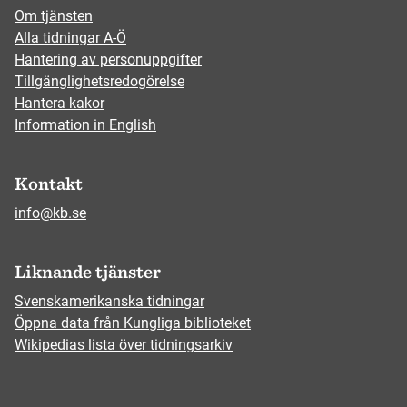
Om tjänsten
Alla tidningar A-Ö
Hantering av personuppgifter
Tillgänglighetsredogörelse
Hantera kakor
Information in English
Kontakt
info@kb.se
Liknande tjänster
Svenskamerikanska tidningar
Öppna data från Kungliga biblioteket
Wikipedias lista över tidningsarkiv