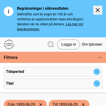
Begränsningar i sökresultaten
Sökträffar som är yngre än 100 år och
omfattas av upphovsrätten visas inte längre i
tjänsten när du söker på distans.
Läs mer om
begränsningen.
Logga in
Om tjänsten
Svenska tidningar
Filtrera
Tidsperiod
Titel
Från 1893-06-29
Till 1893-06-29