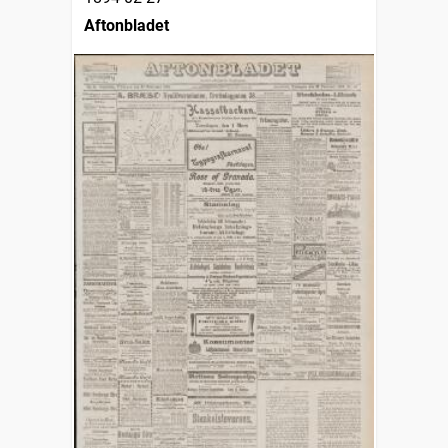
Aftonbladet