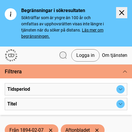
Begränsningar i sökresultaten
Sökträffar som är yngre än 100 år och
omfattas av upphovsrätten visas inte längre i
tjänsten när du söker på distans.
Läs mer om
begränsningen.
Logga in
Om tjänsten
Svenska tidningar
Filtrera
Tidsperiod
Titel
Från 1894-02-07
Aftonbladet