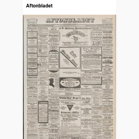
Aftonbladet