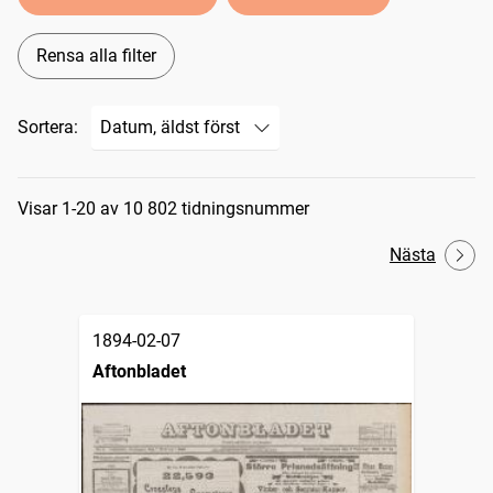
Rensa alla filter
Sortera:
Sökresultat
Visar 1-20 av 10 802 tidningsnummer
Nästa
1894-02-07
Aftonbladet