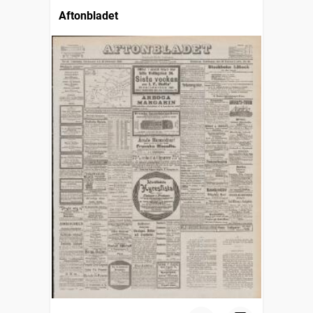
Aftonbladet