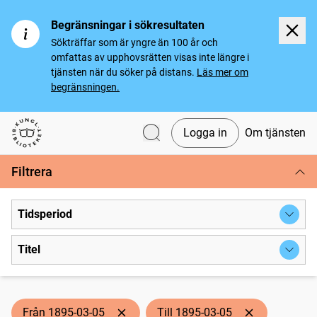
Begränsningar i sökresultaten
Sökträffar som är yngre än 100 år och
omfattas av upphovsrätten visas inte längre i
tjänsten när du söker på distans.
Läs mer om
begränsningen.
Logga in
Om tjänsten
Svenska tidningar
Filtrera
Tidsperiod
Titel
Från 1895-03-05
Till 1895-03-05