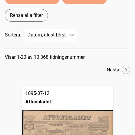
Rensa alla filter
Sortera:
Sökresultat
Visar 1-20 av 10 368 tidningsnummer
Nästa
1895-07-12
Aftonbladet