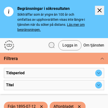
Begränsningar i sökresultaten
Sökträffar som är yngre än 100 år och
omfattas av upphovsrätten visas inte längre i
tjänsten när du söker på distans.
Läs mer om
begränsningen.
Logga in
Om tjänsten
Svenska tidningar
Filtrera
Tidsperiod
Titel
Från 1895-07-12
Aftonbladet