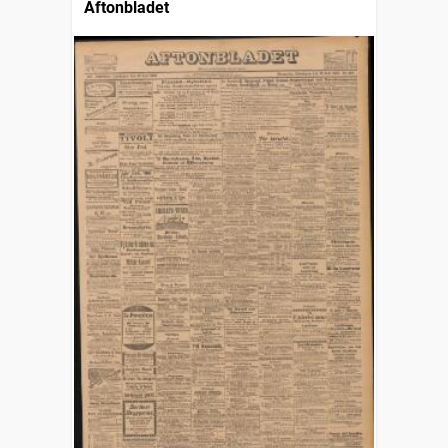
Aftonbladet