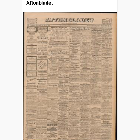
Aftonbladet