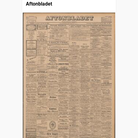
Aftonbladet