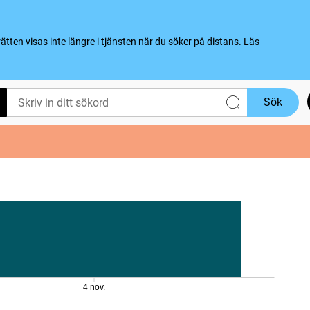
ten visas inte längre i tjänsten när du söker på distans.
Läs
Sök
4 nov.