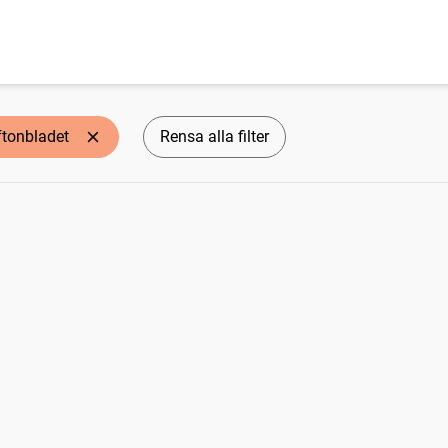
ftonbladet
Rensa alla filter