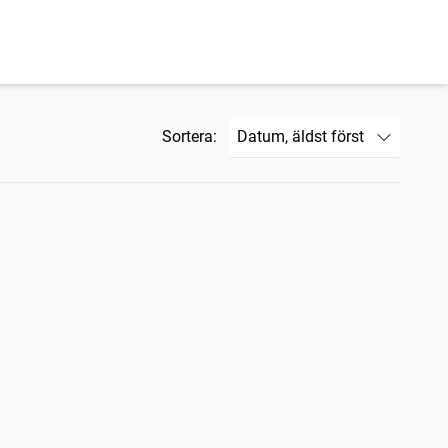
Sortera: