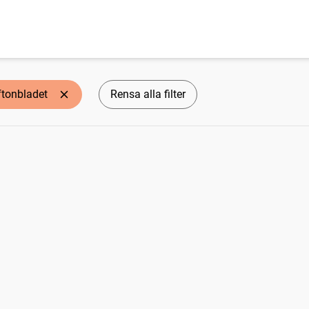
ftonbladet
Rensa alla filter