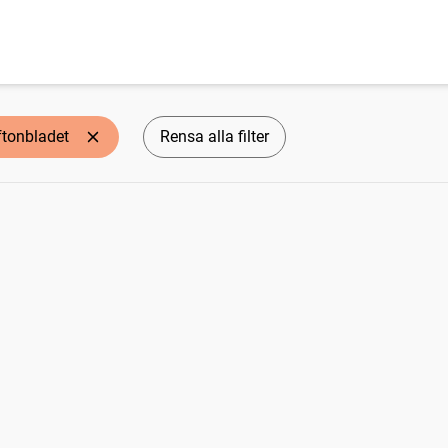
ftonbladet
Rensa alla filter