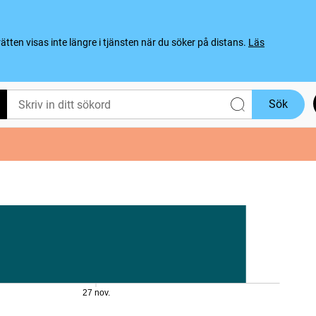
ten visas inte längre i tjänsten när du söker på distans.
Läs
Sök
27 nov.