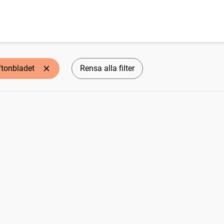
ftonbladet
Rensa alla filter