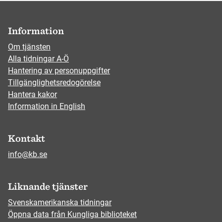
Information
Om tjänsten
Alla tidningar A-Ö
Hantering av personuppgifter
Tillgänglighetsredogörelse
Hantera kakor
Information in English
Kontakt
info@kb.se
Liknande tjänster
Svenskamerikanska tidningar
Öppna data från Kungliga biblioteket