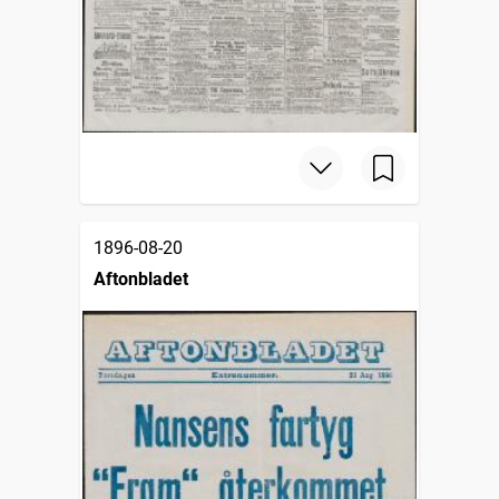
1896-08-20
Aftonbladet