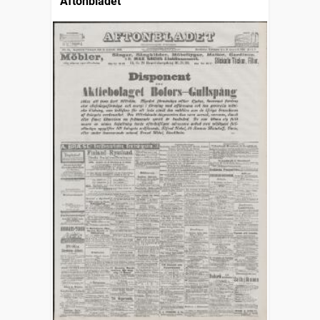
Aftonbladet