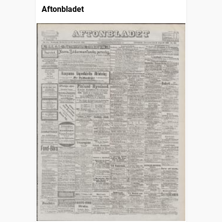
Aftonbladet