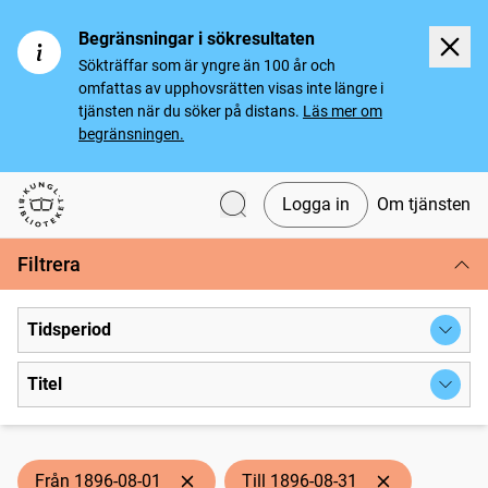
Begränsningar i sökresultaten
Sökträffar som är yngre än 100 år och
omfattas av upphovsrätten visas inte längre i
tjänsten när du söker på distans.
Läs mer om
begränsningen.
Logga in
Om tjänsten
Svenska tidningar
Filtrera
Tidsperiod
Titel
Från 1896-08-01
Till 1896-08-31