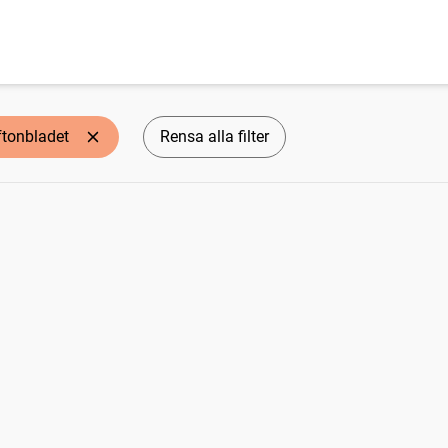
ftonbladet
Rensa alla filter