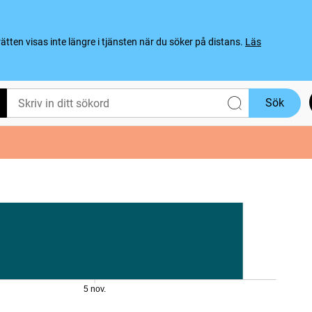
ten visas inte längre i tjänsten när du söker på distans.
Läs
Sök
5 nov.