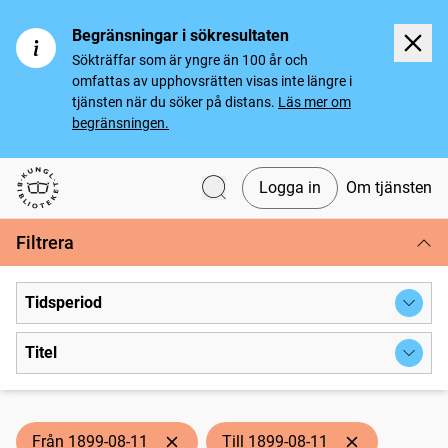
Begränsningar i sökresultaten
Sökträffar som är yngre än 100 år och
omfattas av upphovsrätten visas inte längre i
tjänsten när du söker på distans.
Läs mer om
begränsningen.
Logga in
Om tjänsten
Svenska tidningar
Filtrera
Tidsperiod
Titel
Från 1899-08-11
Till 1899-08-11