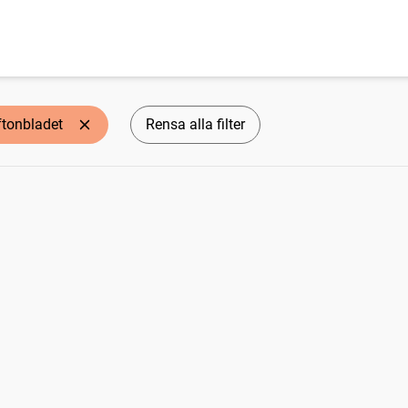
ftonbladet
Rensa alla filter