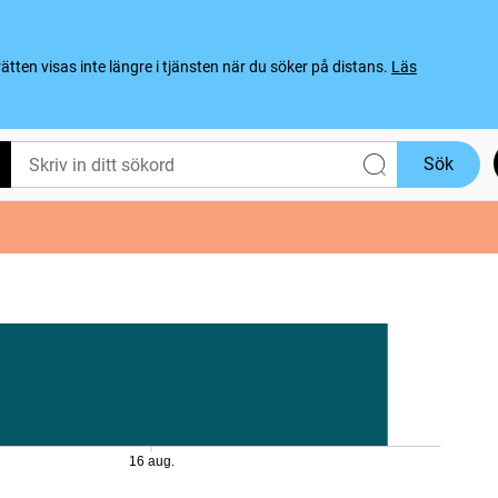
ten visas inte längre i tjänsten när du söker på distans.
Läs
Sök
16 aug.