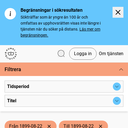
Begränsningar i sökresultaten
Sökträffar som är yngre än 100 år och
omfattas av upphovsrätten visas inte längre i
tjänsten när du söker på distans.
Läs mer om
begränsningen.
Logga in
Om tjänsten
Svenska tidningar
Filtrera
Tidsperiod
Titel
Från 1899-08-22
Till 1899-08-22