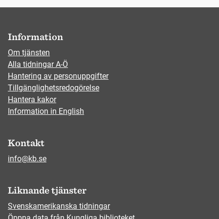
Information
Om tjänsten
Alla tidningar A-Ö
Hantering av personuppgifter
Tillgänglighetsredogörelse
Hantera kakor
Information in English
Kontakt
info@kb.se
Liknande tjänster
Svenskamerikanska tidningar
Öppna data från Kungliga biblioteket