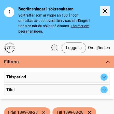
Begränsningar i sökresultaten
Sökträffar som är yngre än 100 år och
omfattas av upphovsrätten visas inte längre i
tjänsten när du söker på distans.
Läs mer om
begränsningen.
Logga in
Om tjänsten
Svenska tidningar
Filtrera
Tidsperiod
Titel
Från 1899-08-28
Till 1899-08-28