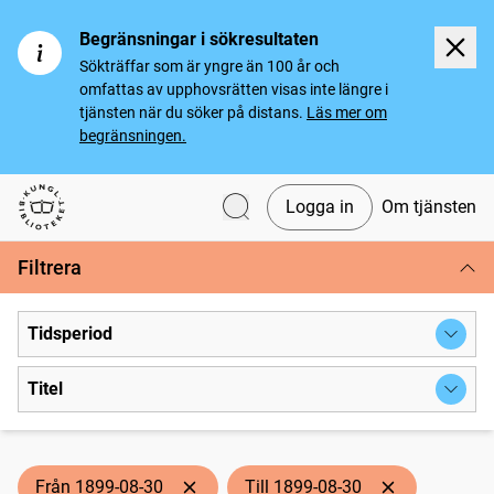
Begränsningar i sökresultaten
Sökträffar som är yngre än 100 år och
omfattas av upphovsrätten visas inte längre i
tjänsten när du söker på distans.
Läs mer om
begränsningen.
Logga in
Om tjänsten
Svenska tidningar
Filtrera
Tidsperiod
Titel
Från 1899-08-30
Till 1899-08-30