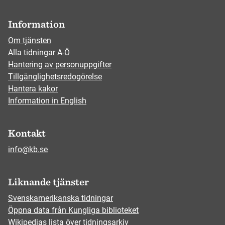
Information
Om tjänsten
Alla tidningar A-Ö
Hantering av personuppgifter
Tillgänglighetsredogörelse
Hantera kakor
Information in English
Kontakt
info@kb.se
Liknande tjänster
Svenskamerikanska tidningar
Öppna data från Kungliga biblioteket
Wikipedias lista över tidningsarkiv