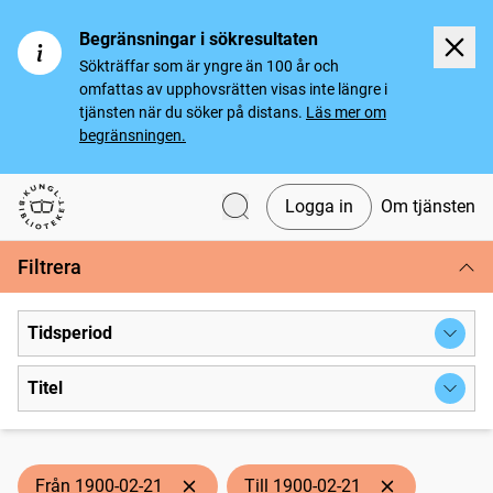
Begränsningar i sökresultaten
Sökträffar som är yngre än 100 år och
omfattas av upphovsrätten visas inte längre i
tjänsten när du söker på distans.
Läs mer om
begränsningen.
Logga in
Om tjänsten
Svenska tidningar
Filtrera
Tidsperiod
Titel
Från 1900-02-21
Till 1900-02-21