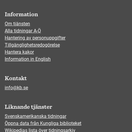
Information
Om tjänsten
Alla tidningar A-Ö
Hantering av personuppgifter
Tillgänglighetsredogörelse
Hantera kakor
Information in English
Kontakt
info@kb.se
Liknande tjänster
Svenskamerikanska tidningar
Öppna data från Kungliga biblioteket
Wikipedias lista över tidningsarkiv