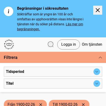
Begränsningar i sökresultaten
Sökträffar som är yngre än 100 år och
omfattas av upphovsrätten visas inte längre i
tjänsten när du söker på distans.
Läs mer om
begränsningen.
Logga in
Om tjänsten
Svenska tidningar
Filtrera
Tidsperiod
Titel
Från 1900-02-26
Till 1900-02-26