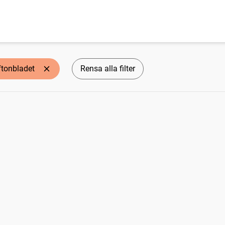
ftonbladet
Rensa alla filter