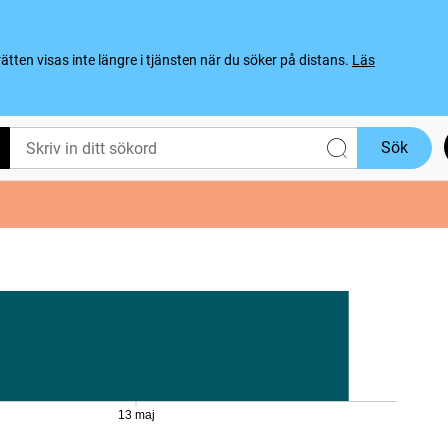
ten visas inte längre i tjänsten när du söker på distans.
Läs
Sök
13 maj