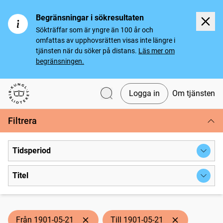
Begränsningar i sökresultaten
Sökträffar som är yngre än 100 år och
omfattas av upphovsrätten visas inte längre i
tjänsten när du söker på distans.
Läs mer om
begränsningen.
Logga in
Om tjänsten
Svenska tidningar
Filtrera
Tidsperiod
Titel
Från 1901-05-21
Till 1901-05-21