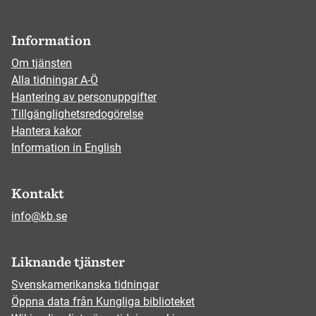
Information
Om tjänsten
Alla tidningar A-Ö
Hantering av personuppgifter
Tillgänglighetsredogörelse
Hantera kakor
Information in English
Kontakt
info@kb.se
Liknande tjänster
Svenskamerikanska tidningar
Öppna data från Kungliga biblioteket