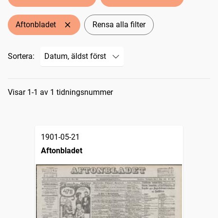
Aftonbladet
Rensa alla filter
Sortera:
Sökresultat
Visar 1-1 av 1 tidningsnummer
1901-05-21
Aftonbladet