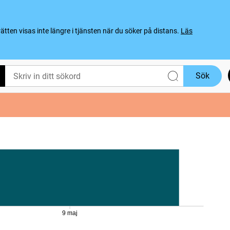
ten visas inte längre i tjänsten när du söker på distans.
Läs
Sök
9 maj