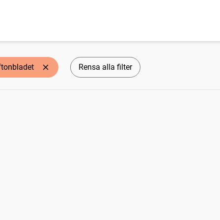
ftonbladet
Rensa alla filter