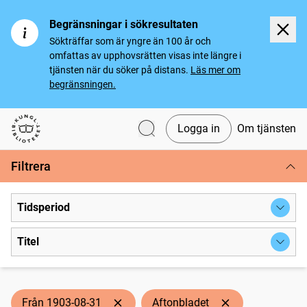
Begränsningar i sökresultaten
Sökträffar som är yngre än 100 år och
omfattas av upphovsrätten visas inte längre i
tjänsten när du söker på distans.
Läs mer om
begränsningen.
Logga in
Om tjänsten
Svenska tidningar
Filtrera
Tidsperiod
Titel
Från 1903-08-31
Aftonbladet