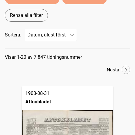
Rensa alla filter
Sortera:
Sökresultat
Visar 1-20 av 7 847 tidningsnummer
Nästa
1903-08-31
Aftonbladet