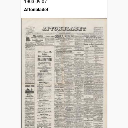
1903-09-07
Aftonbladet