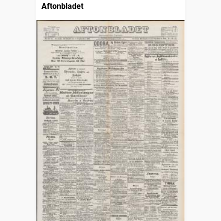
Aftonbladet